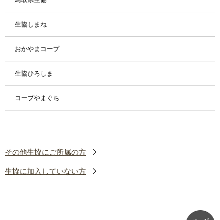
生協しまね
おかやまコープ
生協ひろしま
コープやまぐち
その他生協にご所属の方
生協に加入していない方