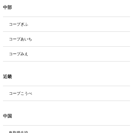
中部
コープぎふ
コープあいち
コープみえ
近畿
コープこうべ
中国
鳥取県生協